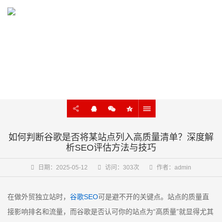
KNOWLEDGE
外贸建站、谷歌SEO知识在线学习
如何判断谷歌是否将某站点列入高质量清单？深度解
析SEO评估方法与技巧
日期：2025-05-12
访问：303次
作者：admin
在做外贸独立站时，
谷歌SEO
可是避不开的关键点。站点的质量直
接影响排名和流量，而谷歌是否认可你的站点为“高质量”就显得尤其