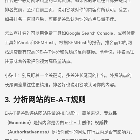
排名是谷歌对网站质量的直观反馈。如果你的站点在目标关键词上
排名靠前，至少在前三页，说明谷歌对你的内容有所认可。反之，
如果排名一直很靠后，可能是谷歌认为你的站点质量不佳。
怎么查排名？可以用免费工具如Google Search Console，或者付费
工具如Ahrefs和SEMRush。根据SEMRush的报告，排名前10的网
站通常都有较高的E-A-T评分和优质的反向链接。简单说，排名高往
往意味着谷歌把你视为高质量站点。
小贴士：别只盯着一个关键词，多关注长尾词的排名。外贸站点的
长尾词流量往往更精准，排名好也说明谷歌认可你的内容。
3. 分析网站的E-A-T规则
E-A-T是谷歌评估网站质量的核心标准。简单来说，
专业性
（Expertise）
是指内容是否由专业人士创作；
权威性
（Authoritativeness）
是指你或你的网站在行业内是否有影响力；