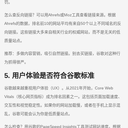
罚。
怎么查反向链接？可以用Ahrefs或Moz工具查看链接来源。根据
Ahrefs的数据，排名前10的网站平均有来自50个以上不同域名的反
向链接。这些链接大多来自相关行业的权威网站，而不是无关的低
质量站点。
推荐：多做内容营销，吸引自然链接。别去买链接，谷歌对这种行
为抓得很严。
5. 用户体验是否符合谷歌标准
谷歌越来越重视用户体验（UX）。从2021年开始，Core Web
Vitals（核心网页指标）成为排名因素之一。这包括页面加载速度、
交互性和视觉稳定性。如果你的网站加载慢，或者在手机上显示混
乱，谷歌可能会认为你是低质量站点。
怎么检查？用谷歌的PageSpeed Insights工具测试网站速度。根据