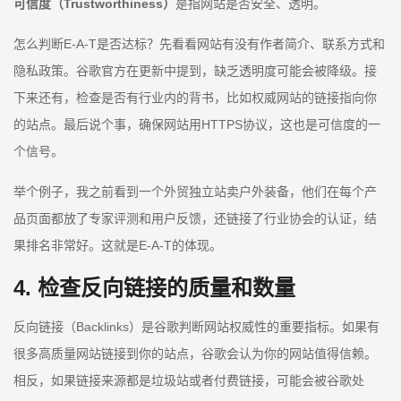
可信度（Trustworthiness）
是指网站是否安全、透明。
怎么判断E-A-T是否达标？先看看网站有没有作者简介、联系方式和
隐私政策。谷歌官方在更新中提到，缺乏透明度可能会被降级。接
下来还有，检查是否有行业内的背书，比如权威网站的链接指向你
的站点。最后说个事，确保网站用HTTPS协议，这也是可信度的一
个信号。
举个例子，我之前看到一个外贸独立站卖户外装备，他们在每个产
品页面都放了专家评测和用户反馈，还链接了行业协会的认证，结
果排名非常好。这就是E-A-T的体现。
4. 检查反向链接的质量和数量
反向链接（Backlinks）是谷歌判断网站权威性的重要指标。如果有
很多高质量网站链接到你的站点，谷歌会认为你的网站值得信赖。
相反，如果链接来源都是垃圾站或者付费链接，可能会被谷歌处