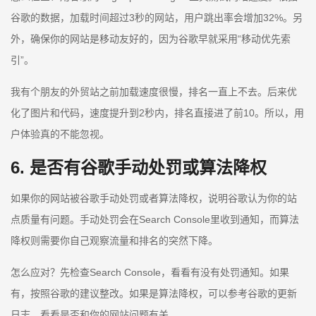
谷歌的数据，加载时间超过3秒的网站，用户跳出率会增加32%。另
外，确保你的网站是移动友好的，因为谷歌早就采用“移动优先索
引”。
我有个朋友的外贸站之前加载速度很慢，排名一直上不去。后来优
化了图片和代码，速度提升到2秒内，排名直接进了前10。所以，用
户体验真的不能忽视。
6. 是否有谷歌手动处罚或算法降权
如果你的网站被谷歌手动处罚或者算法降权，说明谷歌认为你的站
点质量有问题。手动处罚会在Search Console里收到通知，而算法
降权则需要你自己观察流量和排名的突然下降。
怎么应对？先检查Search Console，看看有没有处罚通知。如果
有，按照谷歌的建议整改。如果是算法降权，可以参考谷歌的更新
日志，看看是否和你的网站问题有关。