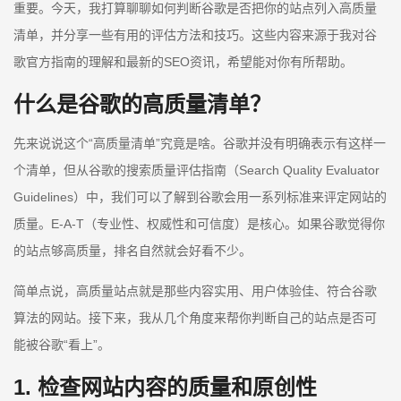
重要。今天，我打算聊聊如何判断谷歌是否把你的站点列入高质量
清单，并分享一些有用的评估方法和技巧。这些内容来源于我对谷
歌官方指南的理解和最新的SEO资讯，希望能对你有所帮助。
什么是谷歌的高质量清单？
先来说说这个“高质量清单”究竟是啥。谷歌并没有明确表示有这样一
个清单，但从谷歌的搜索质量评估指南（Search Quality Evaluator
Guidelines）中，我们可以了解到谷歌会用一系列标准来评定网站的
质量。E-A-T（专业性、权威性和可信度）是核心。如果谷歌觉得你
的站点够高质量，排名自然就会好看不少。
简单点说，高质量站点就是那些内容实用、用户体验佳、符合谷歌
算法的网站。接下来，我从几个角度来帮你判断自己的站点是否可
能被谷歌“看上”。
1. 检查网站内容的质量和原创性