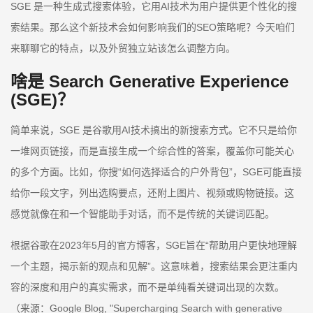
SGE 是一种生成式搜索体验，它用AI技术为用户提供更个性化的搜
索结果。那么这个新技术会如何影响我们的SEO策略呢？今天咱们
来聊聊它的特点，以及外贸独立站该怎么调整方向。
啥是 Search Generative Experience
(SGE)？
简单来说，SGE 是谷歌用AI技术搞出的新搜索方式。它不只是给你
一堆网页链接，而是直接生成一个综合性的答案，覆盖你可能关心
的多个方面。比如，你搜“如何选择适合的户外背包”，SGE可能直接
给你一段文字，列出选购要点，还附上图片、视频或购物链接。这
感觉就像在和一个智能助手对话，而不是传统的关键词匹配。
根据谷歌在2023年5月的官方博客，SGE旨在“帮助用户更快地理解
一个主题，揭示新的观点和见解”。这意味着，搜索结果会更注重内
容的深度和用户的真实需求，而不是单纯看关键词出现的次数。
（来源：Google Blog, "Supercharging Search with generative