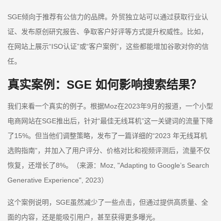
SGE倾向于推荐有公信力的品牌。外贸独立站可以通过获取行业认
证、发布原创研究报告、争取客户好评等方式提升权威性。比如，
在网站上展示“ISO认证”或“客户案例”，这些都能增加谷歌对你的信
任。
真实案例：SGE 如何影响搜索结果？
我们来看一个真实的例子。根据Moz在2023年9月的报道，一个小型
电商网站在SGE推出后，针对“最佳无线耳机”这一关键词的流量下降
了15%。但当他们调整策略，发布了一篇详细的“2023 年无线耳机
选购指南”，并加入了用户评分、价格对比和视频评测后，流量不仅
恢复，还增长了8%。（来源：Moz, "Adapting to Google’s Search
Generative Experience", 2023）
这个案例说明，SGE虽然减少了一些点击，但通过提供高质量、全
面的内容，还是能吸引用户，甚至获得更多曝光。