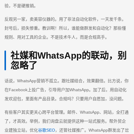
验，不是硬推销。
反观另一家，卖美容仪器的。用了非法自动化软件，一天发千条。
封号后，损失惨重。教训啊！所以，谁能做群发和自动化？那些懂
规则、用对工具的企业。不是技术牛人，而是合规高手。
社媒和WhatsApp的联动，别
忽略了
话说，WhatsApp营销不孤立。跟社媒结合，效果翻倍。比方说，你
在Facebook上投广告，引导用户加WhatsApp。加了后，用自动化
发欢迎包，里面有产品目录。合规吗？只要用户自愿加，没问题。
有些客户其实更关心跨平台管理。邮件、WhatsApp、网站，全打通
了，才高效。举例，我们询盘云就提供这种一站式服务。帮外贸企
业建独立站，优化
谷歌SEO
，还管社媒推广。WhatsApp群发出了岔