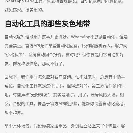
WhatsApp CRM工具，就支持合规群发。自动记录用户同意记录，
避免违规。挺实用的。
自动化工具的那些灰色地带
自动化呢？谁能用？这事儿更微妙。WhatsApp不鼓励自动化，但没
完全禁止。官方API允许某些自动化回复，比如客服机器人。客户问
“价格多少”，系统自动回个报价。省时吧？但你要是用它自动加好
友、群发垃圾信息，那就不行了。
回想下，我们平时怎么应对客户咨询。忙不过来时，总想有个助手
帮忙。自动化工具就是这个助手。但得选对的。第三方插件多如牛
毛，有些声称“无限群发”，其实是陷阱。用了，账号风险大增。相
反，合规的工具，像基于官方API的那些，能帮你设置自动化流程，
却不越界。
举个具体场景。假设你卖家居用品，外贸独立站上来了个询盘。客