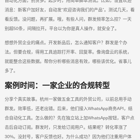
自动化方面，别贪多。起步时，用简单脚本测试。比如，设置欢迎
消息：新客户加好友，自动发“欢迎咨询我们的产品”。测试几天，看
看反馈。没问题，再扩展。哦，有些人问，群发频率怎么控？一天
别超50条，间隔拉开。平台以为你是真人操作，就安全了。
想想外贸企业的痛点。开发新品后，怎么通知客户？群发是个办
法。但要合规，得用工具追踪打开率、回复率。像询盘云的系统，
就能整合这些数据。帮你分析哪些消息有效，哪些该优化。省事儿
多了。
案例时间：一家企业的合规转型
分享个真实故事。杭州一家做五金工具的外贸公司，以前总用手动
群发。效率低，还老出错。后来，他们接入WhatsApp商务API，结
合自动化工具。怎么做的？先在独立站上加WhatsApp按钮，客户点
击后自动订阅。群发时，只发给订阅用户。结果呢？转化率涨了
30%。没封号，客户反馈也好。为什么成功？因为他们注重用户体