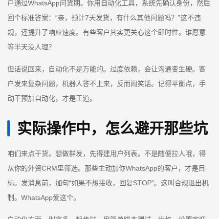
户通过WhatsApp问货期。你用自动化工具，系统先确认身份，然后
回个标准答案：“亲，预计7天发货，有什么其他问题吗？”这不违
规，还提升了响应速度。有些客户其实更关心这个即时性。谁愿意
等半天没人理？
但话说回来，自动化不是万能的。过度依赖，会让沟通变生硬。客
户发来复杂问题，机器人答不上来，反而闹笑话。记得平衡点，手
动干预加自动化，才是王道。
实际操作中，怎么避开那些坑
咱们来点干货。想做群发，先得建用户列表。不是随便拉人哦，得
从你的外贸CRM里筛选。那些主动加你WhatsApp的客户，才是目
标。发消息前，加句“如果不想接收，回复STOP”。这叫合规退出机
制。WhatsApp爱这个。