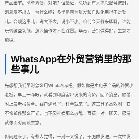
产品细节。简单方便，对吧？但最近，总听到有人抱怨账号被封，
消息发不出去。为什么呢？多半是因为群发和自动化用得不对劲
儿。合规这事儿，说大不大，说小不小。咱们今天就来聊聊，谁能
玩转这些功能，怎么操作才不会踩雷。毕竟，营销做得好，生意才
能稳。
WhatsApp在外贸营销里的那
些事儿
先想想我们平时怎么用WhatsApp吧。假如你是卖电子产品的外贸小
老板，早上一睁眼，就看到印度客户发来的询价。回个消息，顺带
附上最新报价单。客户满意了，订单就来了。这工具多高效啊！它
不像邮件那么正式，也不像社媒那么散乱。直接一对一聊天，感觉
就像面对面谈生意。
但问题来了。有些人觉得，一对一太慢了。干脆群发吧，一次性发