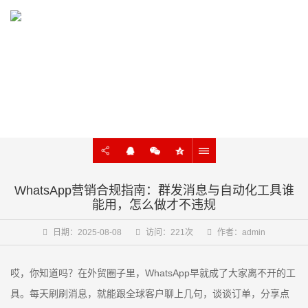
KNOWLEDGE
外贸建站、谷歌SEO知识在线学习
WhatsApp营销合规指南：群发消息与自动化工具谁
能用，怎么做才不违规
日期：2025-08-08
访问：221次
作者：admin
哎，你知道吗？在外贸圈子里，WhatsApp早就成了大家离不开的工
具。每天刷刷消息，就能跟全球客户聊上几句，谈谈订单，分享点