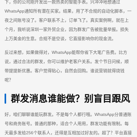
下，你的公司刚开发出一款热卖的智能手表。兴冲冲地想通过
WhatsApp通知所有潜在买家。结果，用了不合规的自动化脚本，一
夜之间账号没了。客户联系不上，订单飞了。真实案例啊，就在上
个月，我听说深圳一家外贸企业，因为群发广告被批量举报。损失
上万美金的生意。合规不是空谈，它直接影响你的现金流。
反过来想，如果做得对，WhatsApp能帮你省下大笔广告费。比方
说，通过合法的群发，你可以维护老客户关系。发个节日问候，顺
带提提新优惠。客户觉得贴心，自然会回购。谁说营销就得烧钱
呢？
群发消息谁能做？别盲目跟风
好，咱们聊聊谁能玩群发。不是每个人都行哦。WhatsApp分普通账
号和商务账号。普通的那种，适合个人用用，群发功能有限制。每
天最多发给256个联系人，还得是互相加过好友的。超了？平台直接