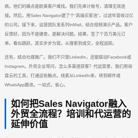
商。他们的痛点是欧美客户难找。我们先审计账号，清理无效连
接。然后，用Sales Navigator建了个“高端买家池”，过滤年营收过亿
的公司。接下来，运营团队发系列InMail，结合视频演示产品。客户
反馈好，因为不是硬卖，是解决问题。结果，签了个百万美元订
单。看似跳跃，其实步步为营。从搜索到成交，全程追踪。
还有，结合社媒推广。我们不只管LinkedIn，还能联动Facebook或
Instagram。外贸企业常问，怎么多渠道获客？代运营里，我们用询
盘云的工具，打通这些触点。线索从LinkedIn来，转到邮件或
WhatsApp跟进。一站式，省心。
如何把Sales Navigator融入
外贸全流程？培训和代运营的
延伸价值