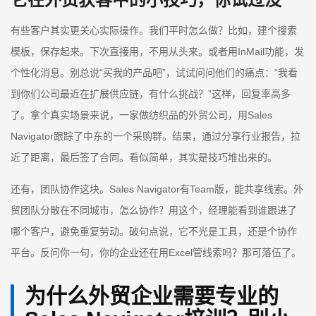
有些客户其实更关心实际操作。我们平时怎么做？比如，建个搜索
模板，保存起来。下次直接用，不用从头来。或者用InMail功能，发
个性化消息。别总说“买我的产品吧”，试试问问他们的痛点：“我看
到你们公司最近在扩展供应链，有什么挑战？”这样，回复率高多
了。拿个真实场景来说，一家做纺织品的外贸公司，用Sales
Navigator跟踪了中东的一个采购群。结果，通过分享行业报告，拉
近了距离，最后签了合同。看似简单，其实是技巧堆出来的。
还有，团队协作这块。Sales Navigator有Team版，能共享线索。外
贸团队分散在不同城市，怎么协作？用这个，经理能看到谁跟进了
哪个客户，避免重复劳动。破句点说，它不光是工具，还是个协作
平台。反问你一句，你的企业还在用Excel管线索吗？那可落伍了。
为什么外贸企业需要专业的