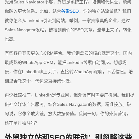
光用Sales Navigator不够，外贸是系统工程。培训和代运营，能帮
你融入更大体系。比如，结合
谷歌SEO
。你的独立站流量低？我们
教你怎么从LinkedIn引流到网站。举例，一家卖家具的企业，通过
Sales Navigator发帖，链接到他们的SEO文章。流量上来了，转化
也高。
有些客户其实更关心CRM整合。我们询盘云的核心就是这个：国内
最成熟的WhatsApp CRM，能把LinkedIn线索自动同步。想想场
景，你在LinkedIn聊上头了，直接转WhatsApp深聊，不丢信息。培
训里会教这个，代运营直接帮你做。
再说社媒推广。LinkedIn是专业网，但外贸有时需要广撒网。我们提
供社交媒体广告服务，结合Sales Navigator的数据，精准投放。破
句说，它像个放大镜，放大数据价值。反问一句，你的外贸营销，
还在单打独斗吗？
外贸独立站和SEO的联动：别忽略这些