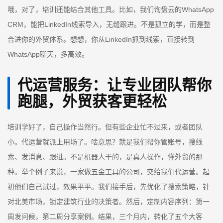
哦，对了，培训还能结合其他工具。比如，我们询盘云的WhatsApp
CRM，能把LinkedIn线索导入，无缝跟进。不是孤立的学，而是整
合进你的外贸体系。想想，你从LinkedIn抓到线索，直接转到
WhatsApp聊天，多高效。
代运营服务：让专业团队帮你
跑腿，外贸获客更轻松
培训学好了，自己操作当然行。但有些企业忙不过来，或者团队
小。代运营就派上用场了。啥意思？就是我们帮你管账号，搜线
索、发消息、跟进。不是机器人干的，是真人操作，懂外贸的那
种。举个例子来说，一家做五金工具的公司，交给我们代运营。起
初他们自己试过，效果平平。我们接手后，先优化了搜索策略，针
对北美市场，锁定建筑行业的决策者。然后，定制内容序列：第一
周发问候，第二周分享案例。结果，三个月内，转化了五个大客