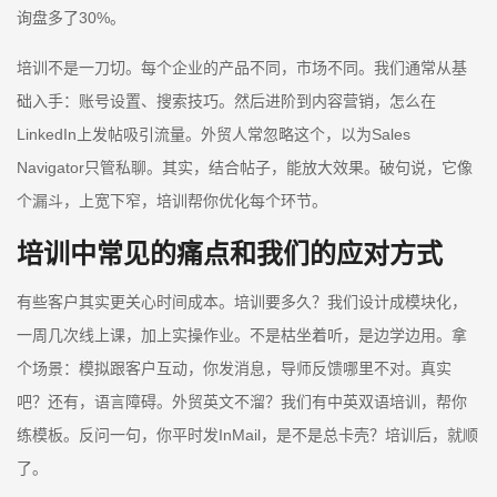
询盘多了30%。
培训不是一刀切。每个企业的产品不同，市场不同。我们通常从基
础入手：账号设置、搜索技巧。然后进阶到内容营销，怎么在
LinkedIn上发帖吸引流量。外贸人常忽略这个，以为Sales
Navigator只管私聊。其实，结合帖子，能放大效果。破句说，它像
个漏斗，上宽下窄，培训帮你优化每个环节。
培训中常见的痛点和我们的应对方式
有些客户其实更关心时间成本。培训要多久？我们设计成模块化，
一周几次线上课，加上实操作业。不是枯坐着听，是边学边用。拿
个场景：模拟跟客户互动，你发消息，导师反馈哪里不对。真实
吧？还有，语言障碍。外贸英文不溜？我们有中英双语培训，帮你
练模板。反问一句，你平时发InMail，是不是总卡壳？培训后，就顺
了。