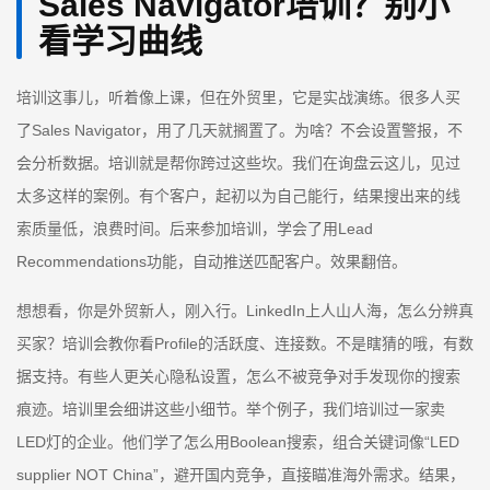
Sales Navigator培训？别小
看学习曲线
培训这事儿，听着像上课，但在外贸里，它是实战演练。很多人买
了Sales Navigator，用了几天就搁置了。为啥？不会设置警报，不
会分析数据。培训就是帮你跨过这些坎。我们在询盘云这儿，见过
太多这样的案例。有个客户，起初以为自己能行，结果搜出来的线
索质量低，浪费时间。后来参加培训，学会了用Lead
Recommendations功能，自动推送匹配客户。效果翻倍。
想想看，你是外贸新人，刚入行。LinkedIn上人山人海，怎么分辨真
买家？培训会教你看Profile的活跃度、连接数。不是瞎猜的哦，有数
据支持。有些人更关心隐私设置，怎么不被竞争对手发现你的搜索
痕迹。培训里会细讲这些小细节。举个例子，我们培训过一家卖
LED灯的企业。他们学了怎么用Boolean搜索，组合关键词像“LED
supplier NOT China”，避开国内竞争，直接瞄准海外需求。结果，