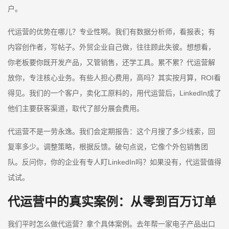
户。
代运营的优势在哪儿？专业性啊。我们有数据分析师，看报表；有
内容创作者，写帖子。外贸企业自己做，往往顾此失彼。想想看，
你老板要你既开发产品，又管销售，还学工具。累不累？代运营解
放你，专注核心业务。有些人担心费用，高吗？其实按月算，ROI看
得见。我们的一个客户，卖化工原料的，用代运营后，LinkedIn成了
他们主要获客渠道，取代了部分展会费用。
代运营不是一劳永逸。我们会定期报告：这个月搜了多少线索，回
复率多少。调整策略，根据反馈。破句点说，它像个外包销售团
队。反问你，你的企业有专人盯LinkedIn吗？如果没有，代运营值得
试试。
代运营中的真实案例：从零到百万订单
我们平时怎么做代运营？拿个具体案例。去年帮一家电子产品出口