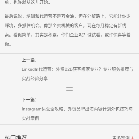
单，也许就从这儿开始。
最后说说，培训和代运营不是万金油，但在外贸路上，它能让你少
踩坑，多抓住机会。像那个卖机械的客户，现在每月稳定有新线
索。看似简单，其实是积累。你们企业呢？试试看，或许惊喜等着
你。
上一篇：
LinkedIn代运营：外贸B2B获客哪家专业？专业服务推荐与
实战经验分享
下一篇：
Instagram运营全攻略：外贸品牌出海内容计划外包技巧与
实战案例
热门推荐
更多案例