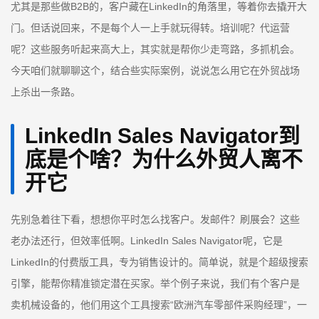
尤其是那些做B2B的，客户藏在LinkedIn的角落里，等着你去撬开大
门。但话说回来，不是每个人一上手就玩得转。培训呢？代运营
呢？这些服务听起来高大上，其实就是帮你少走弯路，多抓机会。
今天咱们就聊聊这个，结合些实际案例，说说怎么用它在外贸战场
上杀出一条路。
LinkedIn Sales Navigator到
底是个啥？为什么外贸人离不
开它
先别急着往下看，想想你平时怎么找客户。发邮件？刷展会？这些
老办法还行，但效率低啊。LinkedIn Sales Navigator呢，它是
LinkedIn的付费版工具，专为销售设计的。简单说，就是个超级搜索
引擎，能帮你精准锁定潜在买家。举个例子来说，我们有个客户是
卖机械设备的，他们用这个工具搜索“欧洲汽车零部件采购经理”，一