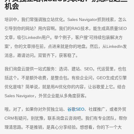
机会
培训中，我们常强调独立站优化。Sales Navigator抓到线索，怎么
引导到你的网站？用内容啊。我们的RAG技术，能生成高质量SEO
文章，吸引LinkedIn用户。举个例子，客户搜“可持续包装解决方
案”，你的文章排在前，点进来就是你的地盘。然后，从LinkedIn发
消息，邀请访问。双管齐下，获客稳了。
我们询盘云提供一站式服务：选词、建站、SEO。代运营里，也包
括这个。不是额外收费，是整合包。有些企业问，GEO生成式引擎
优化是啥？简单说，就是用AI优化你的内容，让谷歌爱上它。结合
Sales Navigator，外贸企业能从多角度获客。
哦，对了，如果你对外贸独立站、
谷歌SEO
、社媒推广，或者外贸
CRM有疑问，别犹豫，联系询盘云咨询吧。我们有专业团队，帮你
理清思路。不是推销，是真心分享经验。想想看，你的下一个大